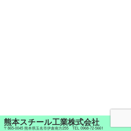
熊本スチール工業株式会社
〒865-0045 熊本県玉名市伊倉南方255 TEL 0968-72-5661